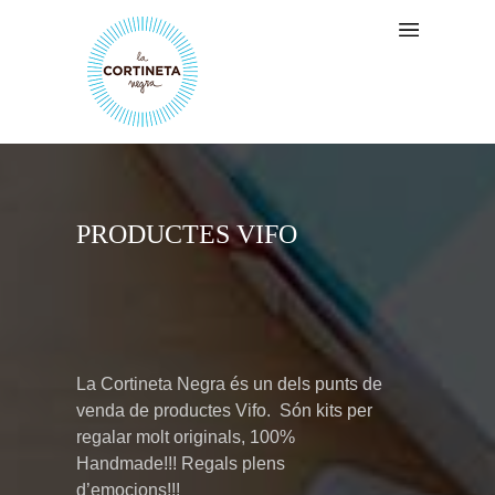
PRODUCTES VIFO
La Cortineta Negra és un dels punts de
venda de productes Vifo. Són kits per
regalar molt originals, 100%
Handmade!!! Regals plens
d’emocions!!!