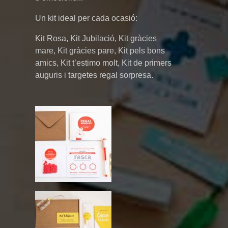
Un kit ideal per cada ocasió:
Kit Rosa, Kit Jubilació, Kit gràcies
mare, Kit gràcies pare, Kit pels bons
amics, Kit t’estimo molt, Kit de primers
auguris i targetes regal sorpresa.