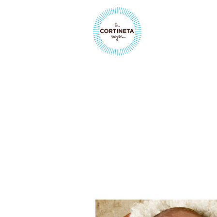
ÒSCAR, RO