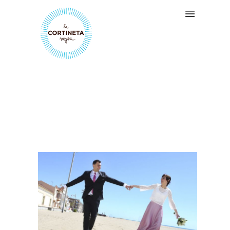
MONTSERRAT I XAVI