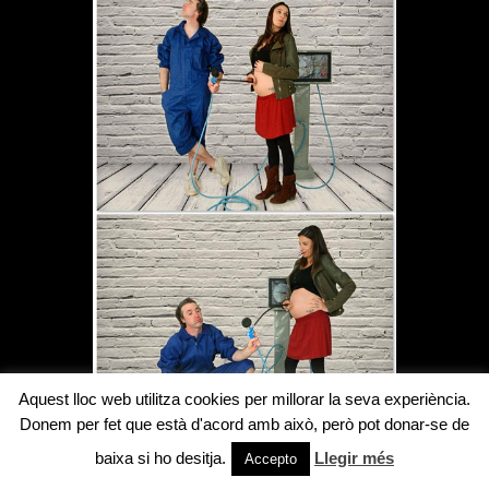
Aquest lloc web utilitza cookies per millorar la seva experiència.
Donem per fet que està d'acord amb això, però pot donar-se de
baixa si ho desitja.
Llegir més
Accepto