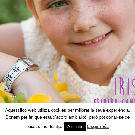
Aquest lloc web utilitza cookies per millorar la seva experiència.
Donem per fet que està d'acord amb això, però pot donar-se de
baixa si ho desitja.
Llegir més
Accepto