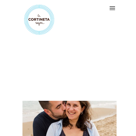
RAMÓN I ALBA ESPERANT
L'OLIVER