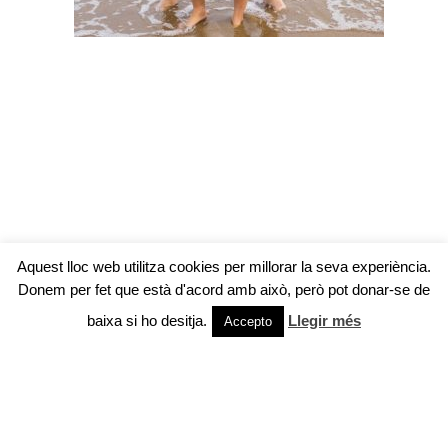
Aquest lloc web utilitza cookies per millorar la seva experiència.
Donem per fet que està d'acord amb això, però pot donar-se de
baixa si ho desitja.
Llegir més
Accepto
© LA CORTINETA NEGRA |
MAPA WEB
|