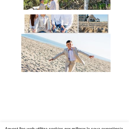
Aquest lloc web utilitza cookies per millorar la seva experiència.