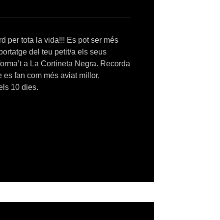
d per tota la vida!!! Es pot ser més
ortatge del teu petit/a els seus
nforma’t a La Cortineta Negra. Recorda
 es fan com més aviat millor,
dels 10 dies.