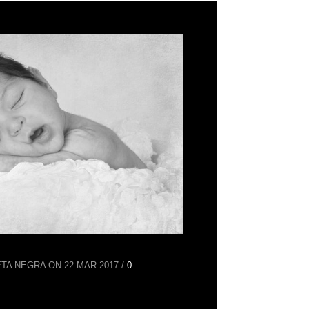
TA NEGRA ON 22 MAR 2017 /
0