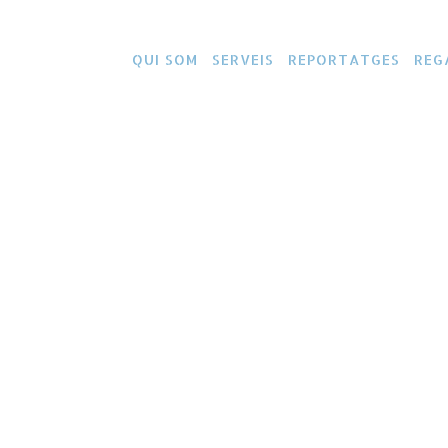
QUI SOM
SERVEIS
REPORTATGES
REG
GORÍA