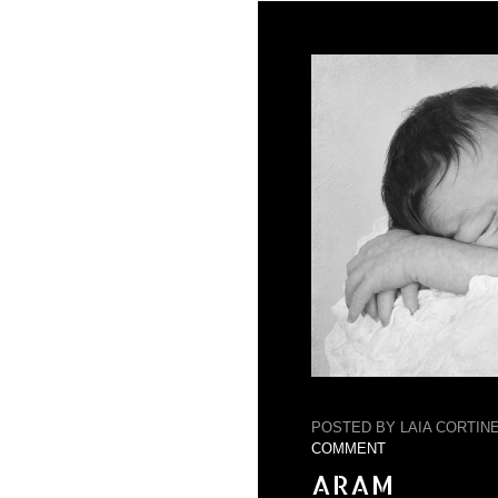
POSTED BY LAIA CORTINE
COMMENT
ARAM