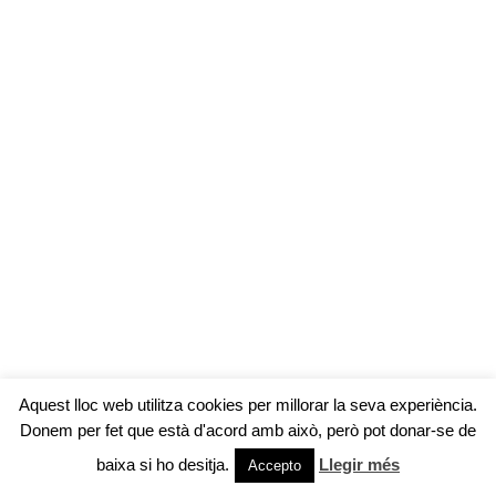
Aquest lloc web utilitza cookies per millorar la seva experiència.
Donem per fet que està d'acord amb això, però pot donar-se de
baixa si ho desitja.
Llegir més
Accepto