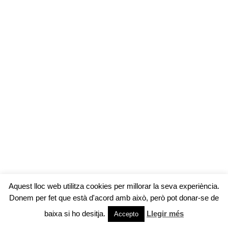
Aquest lloc web utilitza cookies per millorar la seva experiència.
Donem per fet que està d'acord amb això, però pot donar-se de
baixa si ho desitja.
Llegir més
Accepto